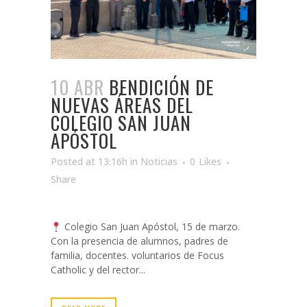
10 ABR
BENDICIÓN DE
NUEVAS ÁREAS DEL
COLEGIO SAN JUAN
APÓSTOL
Posted at 13:16h
in
Noticias
0
Likes
Share
Colegio San Juan Apóstol, 15 de marzo.
Con la presencia de alumnos, padres de
familia, docentes. voluntarios de Focus
Catholic y del rector...