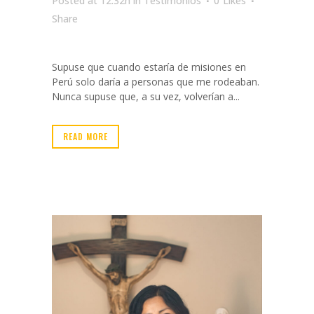
Posted at 12:32h
in
Testimonios
0
Likes
Share
Supuse que cuando estaría de misiones en
Perú solo daría a personas que me rodeaban.
Nunca supuse que, a su vez, volverían a...
READ MORE