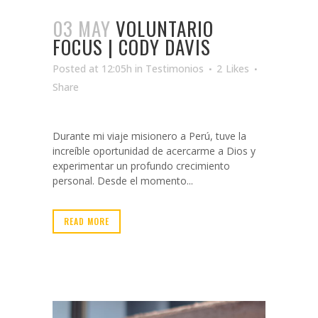
03 MAY
VOLUNTARIO
FOCUS | CODY DAVIS
Posted at 12:05h
in
Testimonios
2
Likes
Share
Durante mi viaje misionero a Perú, tuve la
increíble oportunidad de acercarme a Dios y
experimentar un profundo crecimiento
personal. Desde el momento...
READ MORE