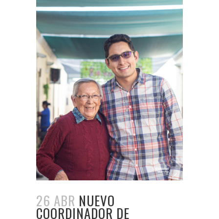
26 ABR
NUEVO
COORDINADOR DE