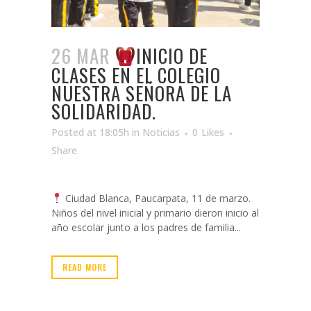
26 MAR
INICIO DE
CLASES EN EL COLEGIO
NUESTRA SEÑORA DE LA
SOLIDARIDAD.
Posted at 18:05h
in
Noticias
0
Likes
Share
Ciudad Blanca, Paucarpata, 11 de marzo.
Niños del nivel inicial y primario dieron inicio al
año escolar junto a los padres de familia...
READ MORE