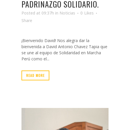
PADRINAZGO SOLIDARIO.
Posted at 09:37h
in
Noticias
0
Likes
Share
¡Bienvenido David! Nos alegra dar la
bienvenida a David Antonio Chavez Tapia que
se une al equipo de Solidaridad en Marcha
Perú como el...
READ MORE