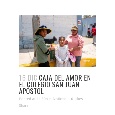
16 DIC
CAJA DEL AMOR EN
EL COLEGIO SAN JUAN
APÓSTOL
Posted at 11:30h
in
Noticias
0
Likes
Share