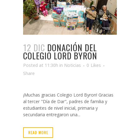
12 DIC
DONACIÓN DEL
COLEGIO LORD BYRON
Posted at 11:30h
in
Noticias
0
Likes
Share
¡Muchas gracias Colegio Lord Byron! Gracias
al tercer "Día de Dar", padres de familia y
estudiantes de nivel inicial, primaria y
secundaria entregaron una...
READ MORE