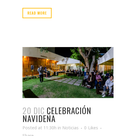
READ MORE
20 DIC
CELEBRACIÓN
NAVIDEÑA
Posted at 11:30h
in
Noticias
0
Likes
Share