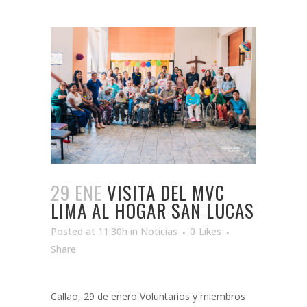
29 ENE
VISITA DEL MVC
LIMA AL HOGAR SAN LUCAS
Posted at 11:30h
in
Noticias
0
Likes
Share
Callao, 29 de enero Voluntarios y miembros