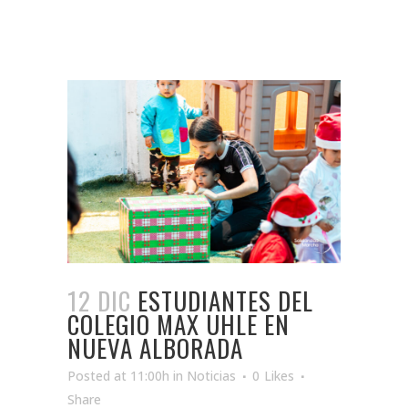
12 DIC
ESTUDIANTES DEL
COLEGIO MAX UHLE EN
NUEVA ALBORADA
Posted at 11:00h
in
Noticias
0
Likes
Share