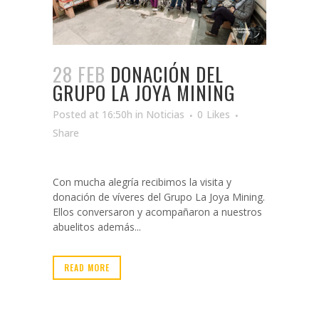
28 FEB
DONACIÓN DEL
GRUPO LA JOYA MINING
Posted at 16:50h
in
Noticias
0
Likes
Share
Con mucha alegría recibimos la visita y
donación de víveres del Grupo La Joya Mining.
Ellos conversaron y acompañaron a nuestros
abuelitos además...
READ MORE