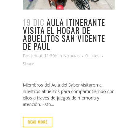
19 DIC
AULA ITINERANTE
VISITA EL HOGAR DE
ABUELITOS SAN VICENTE
DE PAÚL
Posted at 11:30h
in
Noticias
0
Likes
Share
Miembros del Aula del Saber visitaron a
nuestros abuelitos para compartir tiempo con
ellos a través de juegos de memoria y
atención. Esto...
READ MORE