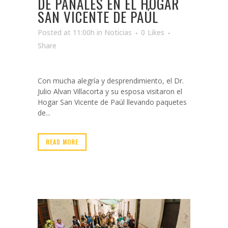
DE PAÑALES EN EL HOGAR
SAN VICENTE DE PAÚL
Posted at 11:00h
in
Noticias
0
Likes
Share
Con mucha alegría y desprendimiento, el Dr.
Julio Alvan Villacorta y su esposa visitaron el
Hogar San Vicente de Paúl llevando paquetes
de...
READ MORE