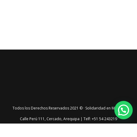
Todos los Derechos Reservados 2021 © · Solidaridad en Marcha
Calle Perú 111, Cercado, Arequipa | Telf: +51 54 243219