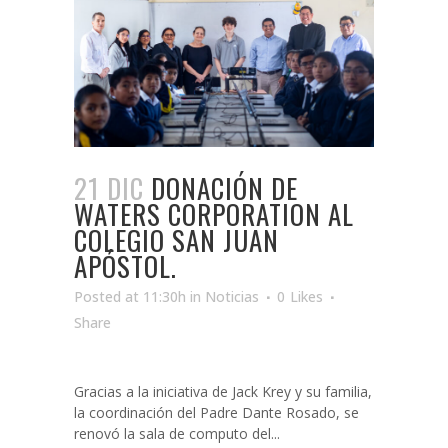
21 DIC
DONACIÓN DE
WATERS CORPORATION AL
COLEGIO SAN JUAN
APÓSTOL.
Posted at 11:30h
in
Noticias
0
Likes
Share
Gracias a la iniciativa de Jack Krey y su familia,
la coordinación del Padre Dante Rosado, se
renovó la sala de computo del...