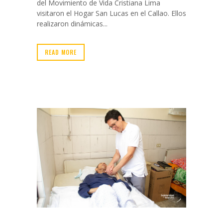
del Movimiento de Vida Cristiana Lima
visitaron el Hogar San Lucas en el Callao. Ellos
realizaron dinámicas...
READ MORE