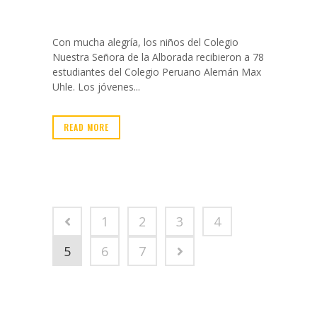
Con mucha alegría, los niños del Colegio
Nuestra Señora de la Alborada recibieron a 78
estudiantes del Colegio Peruano Alemán Max
Uhle. Los jóvenes...
READ MORE
1
2
3
4
5
6
7