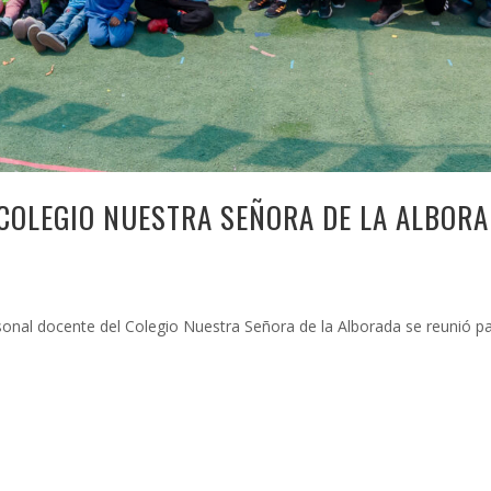
L COLEGIO NUESTRA SEÑORA DE LA ALBOR
sonal docente del Colegio Nuestra Señora de la Alborada se reunió par