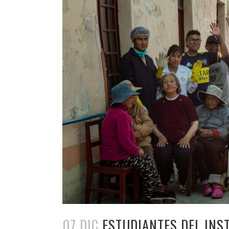
07 DIC
ESTUDIANTES DEL INS