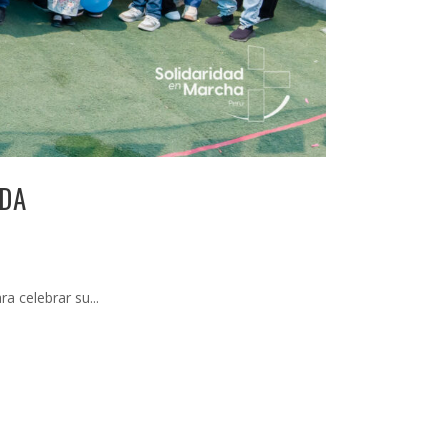
ADA
a celebrar su...