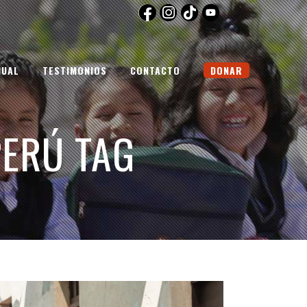
NUAL
TESTIMONIOS
CONTACTO
DONAR
PERÚ TAG