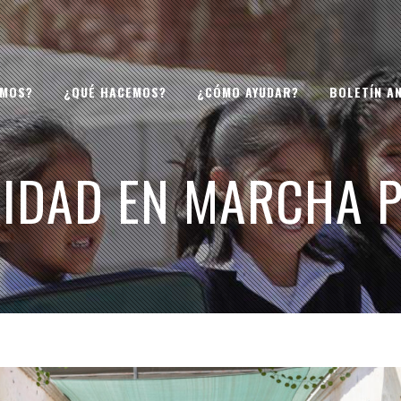
OMOS?
¿QUÉ HACEMOS?
¿CÓMO AYUDAR?
BOLETÍN A
IDAD EN MARCHA 