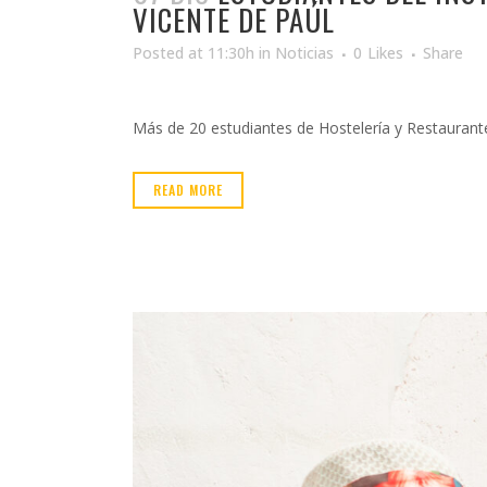
VICENTE DE PAÚL
Posted at 11:30h
in
Noticias
0
Likes
Share
Más de 20 estudiantes de Hostelería y Restaurantes
READ MORE