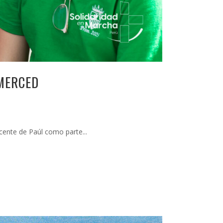
 MERCED
cente de Paúl como parte...