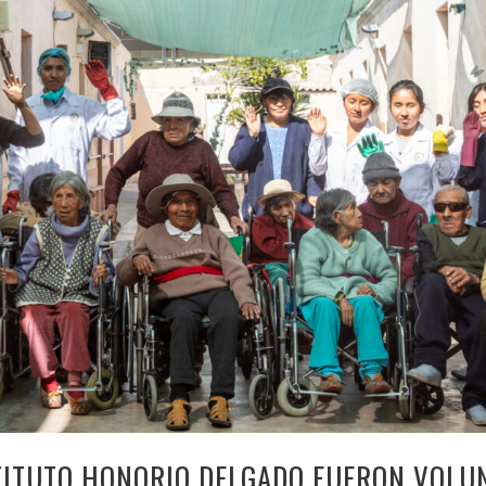
TITUTO HONORIO DELGADO FUERON VOLU