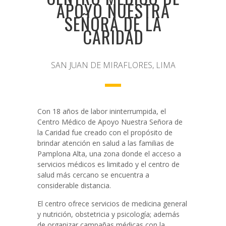
APOYO NUESTRA
SEÑORA DE LA
CARIDAD
SAN JUAN DE MIRAFLORES, LIMA
Con 18 años de labor ininterrumpida, el
Centro Médico de Apoyo Nuestra Señora de
la Caridad fue creado con el propósito de
brindar atención en salud a las familias de
Pamplona Alta, una zona donde el acceso a
servicios médicos es limitado y el centro de
salud más cercano se encuentra a
considerable distancia.
El centro ofrece servicios de medicina general
y nutrición, obstetricia y psicología; además
de organizar campañas médicas con la