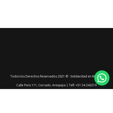
Todos los Derechos Reservados 2021 © · Solidaridad en Marcha
Calle Perú 111, Cercado, Arequipa | Telf: +51 54 243219