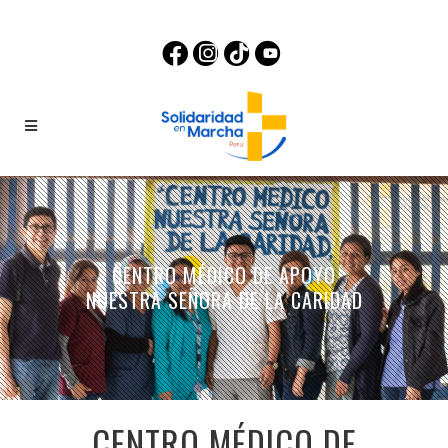
CENTRO MÉDICO DE APOYO
NUESTRA SEÑORA DE LA CARIDAD
CENTRO MÉDICO DE