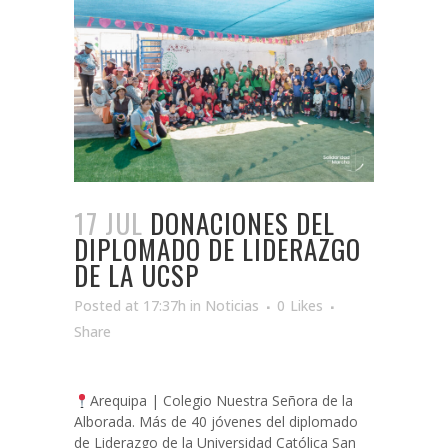
17 JUL
DONACIONES DEL
DIPLOMADO DE LIDERAZGO
DE LA UCSP
Posted at 17:37h
in
Noticias
0
Likes
Share
Arequipa | Colegio Nuestra Señora de la
Alborada. Más de 40 jóvenes del diplomado
de Liderazgo de la Universidad Católica San