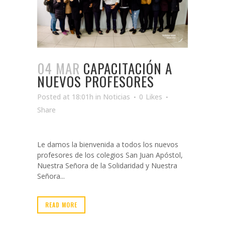
04 MAR
CAPACITACIÓN A
NUEVOS PROFESORES
Posted at 18:01h
in
Noticias
0
Likes
Share
Le damos la bienvenida a todos los nuevos
profesores de los colegios San Juan Apóstol,
Nuestra Señora de la Solidaridad y Nuestra
Señora...
READ MORE