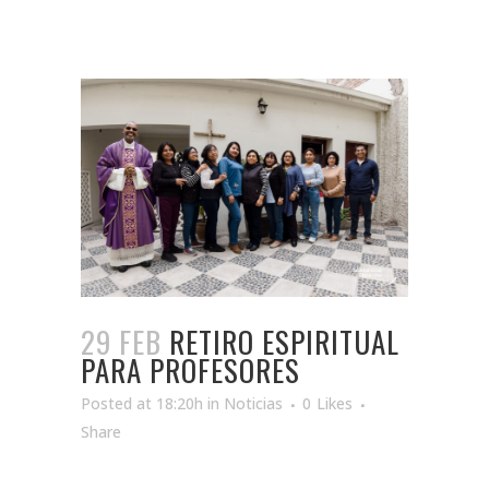
29 FEB
RETIRO ESPIRITUAL
PARA PROFESORES
Posted at 18:20h
in
Noticias
0
Likes
Share