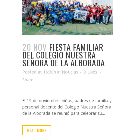
20 NOV
FIESTA FAMILIAR
DEL COLEGIO NUESTRA
SEÑORA DE LA ALBORADA
Posted at 16:30h
in
Noticias
0
Likes
Share
El 19 de noviembre: niños, padres de familia y
personal docente del Colegio Nuestra Señora
de la Alborada se reunió para celebrar su...
READ MORE