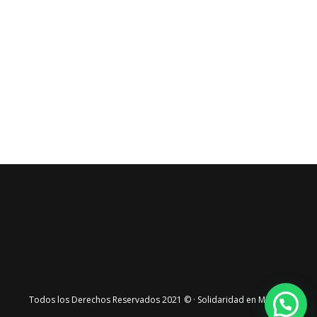
Hola ¿En qué podemos ayudarte?
Todos los Derechos Reservados 2021 © · Solidaridad en Marcha