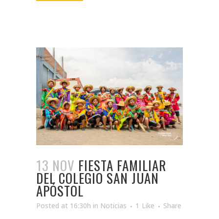
13 NOV
FIESTA FAMILIAR
DEL COLEGIO SAN JUAN
APÓSTOL
Posted at 16:30h
in
Noticias
1
Like
Share