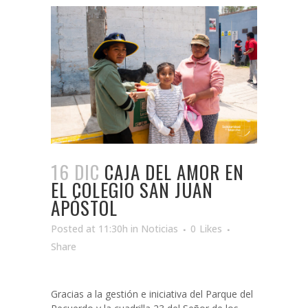
16 DIC
CAJA DEL AMOR EN
EL COLEGIO SAN JUAN
APÓSTOL
Posted at 11:30h
in
Noticias
0
Likes
Share
Gracias a la gestión e iniciativa del Parque del