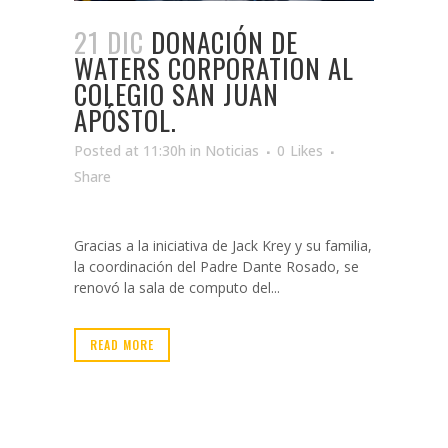
21 DIC
DONACIÓN DE
WATERS CORPORATION AL
COLEGIO SAN JUAN
APÓSTOL.
Posted at 11:30h
in
Noticias
0
Likes
Share
Gracias a la iniciativa de Jack Krey y su familia,
la coordinación del Padre Dante Rosado, se
renovó la sala de computo del...
READ MORE