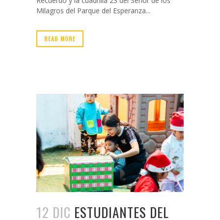
Recuerdo y la cuadrilla 23 del Señor de los
Milagros del Parque del Esperanza...
READ MORE
12 DIC
ESTUDIANTES DEL