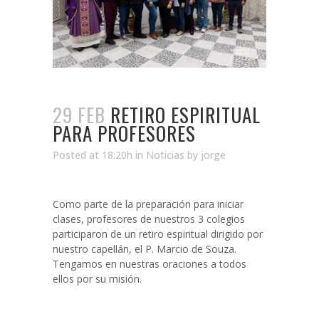
29 FEB
RETIRO ESPIRITUAL
PARA PROFESORES
Posted at 18:20h
in
Noticias
by
jorge
Como parte de la preparación para iniciar
clases, profesores de nuestros 3 colegios
participaron de un retiro espiritual dirigido por
nuestro capellán, el P. Marcio de Souza.
Tengamos en nuestras oraciones a todos
ellos por su misión.