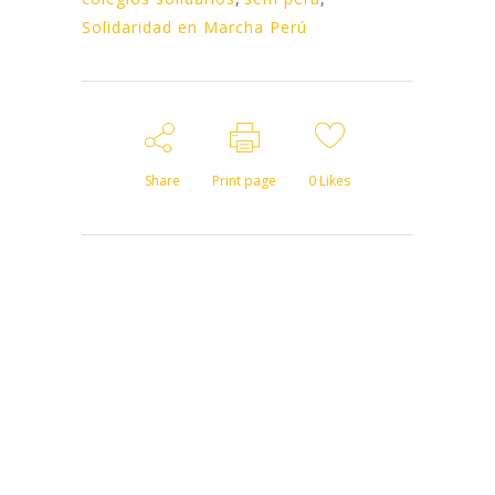
Solidaridad en Marcha Perú
Share
Print page
0
Likes