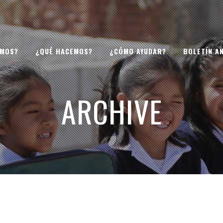
OMOS?
¿QUÉ HACEMOS?
¿CÓMO AYUDAR?
BOLETÍN A
ARCHIVE