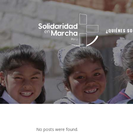
¿QUIÉNES S
No posts were found.