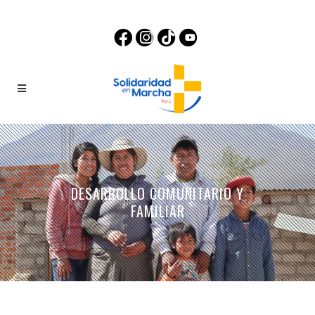
DESARROLLO COMUNITARIO Y
FAMILIAR