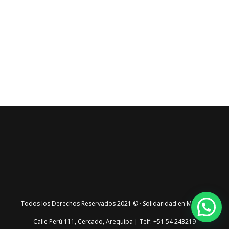
Todos los Derechos Reservados 2021 © · Solidaridad en Marcha
Calle Perú 111, Cercado, Arequipa | Telf: +51 54 243219