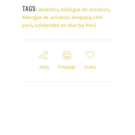
TAGS:
abuelitos
,
Albergue de ancianos
,
Albergue de ancianos arequipa
,
sem
perú
,
Solidaridad en Marcha Perú
Share
Print page
0
Likes