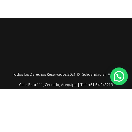
Todos los Derechos Reservados 2021 © · Solidaridad en Marcha
Calle Perú 111, Cercado, Arequipa | Telf: +51 54 243219