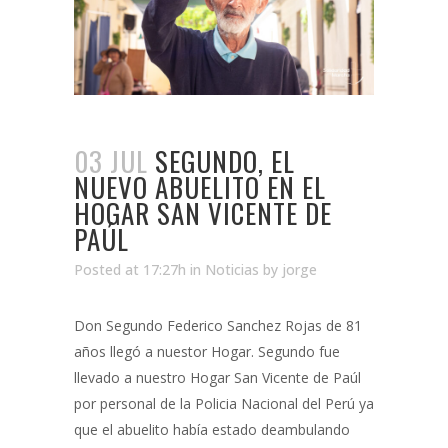
03 JUL
SEGUNDO, EL
NUEVO ABUELITO EN EL
HOGAR SAN VICENTE DE
PAÚL
Posted at 17:27h
in
Noticias
by
jorge
Don Segundo Federico Sanchez Rojas de 81
años llegó a nuestor Hogar. Segundo fue
llevado a nuestro Hogar San Vicente de Paúl
por personal de la Policia Nacional del Perú ya
que el abuelito había estado deambulando