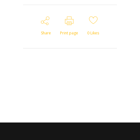
Share
Print page
0
Likes