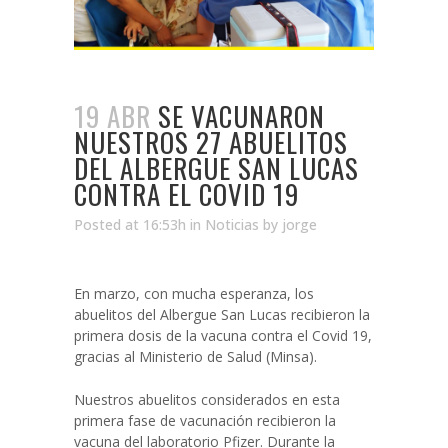
19 ABR
SE VACUNARON
NUESTROS 27 ABUELITOS
DEL ALBERGUE SAN LUCAS
CONTRA EL COVID 19
Posted at 16:53h
in
Noticias
by
jorge
En marzo, con mucha esperanza, los
abuelitos del Albergue San Lucas recibieron la
primera dosis de la vacuna contra el Covid 19,
gracias al Ministerio de Salud (Minsa).
Nuestros abuelitos considerados en esta
primera fase de vacunación recibieron la
vacuna del laboratorio Pfizer. Durante la