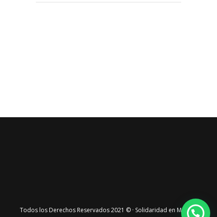
Todos los Derechos Reservados 2021 © · Solidaridad en Marcha