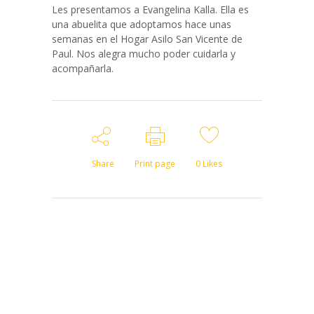
Les presentamos a Evangelina Kalla. Ella es
una abuelita que adoptamos hace unas
semanas en el Hogar Asilo San Vicente de
Paul. Nos alegra mucho poder cuidarla y
acompañarla.
Share
Print page
0
Likes