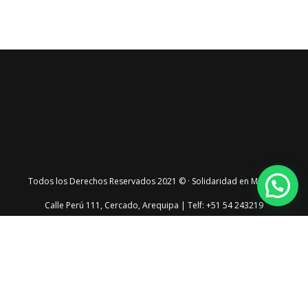
Todos los Derechos Reservados 2021 © · Solidaridad en Marcha
Calle Perú 111, Cercado, Arequipa | Telf: +51 54 243219