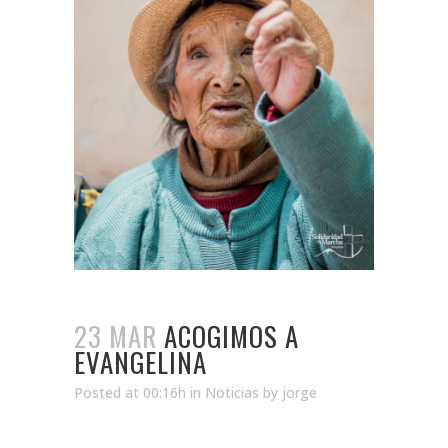
23 MAR
ACOGIMOS A
EVANGELINA
Posted at 00:16h
in
Noticias
by
jorge