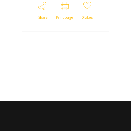
Share
Print page
0
Likes