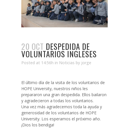
20 OCT
DESPEDIDA DE
VOLUNTARIOS INGLESES
Posted at 14:56h
in
Noticias
by
jorge
El último día de la visita de los voluntarios de
HOPE University, nuestros niños les
prepararon una gran despedida. Ellos bailaron
y agradecieron a todas los voluntarios.
Una vez más agradecemos toda la ayuda y
generosidad de los voluntarios de HOPE
University. Los esperamos el próximo año.
¡Dios los bendiga!