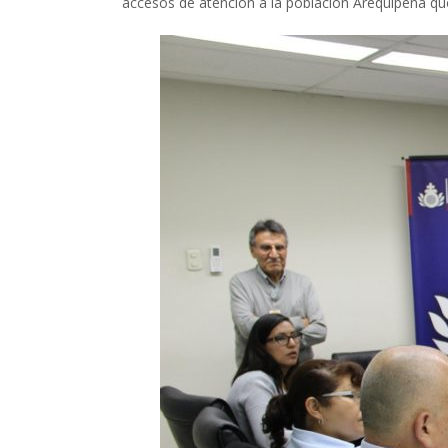
accesos de atención a la población Arequipeña que 