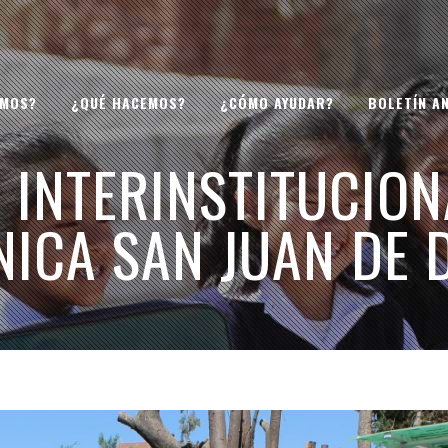
OMOS?
¿QUÉ HACEMOS?
¿CÓMO AYUDAR?
BOLETÍN A
 INTERINSTITUCION
NICA SAN JUAN DE 