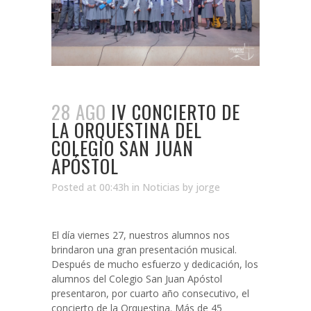
28 AGO
IV CONCIERTO DE
LA ORQUESTINA DEL
COLEGIO SAN JUAN
APÓSTOL
Posted at 00:43h
in
Noticias
by
jorge
El día viernes 27, nuestros alumnos nos
brindaron una gran presentación musical.
Después de mucho esfuerzo y dedicación, los
alumnos del Colegio San Juan Apóstol
presentaron, por cuarto año consecutivo, el
concierto de la Orquestina. Más de 45