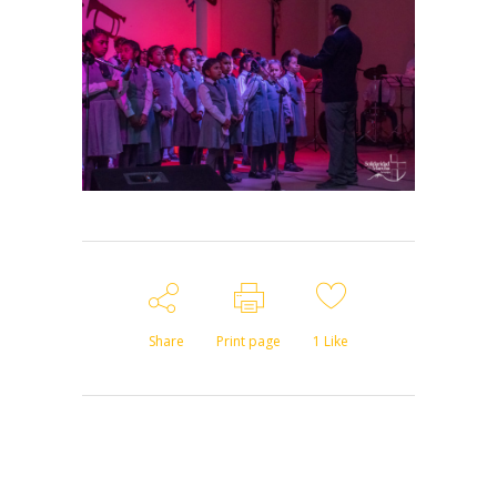
Share
Print page
1
Like