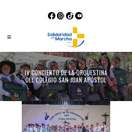
IV CONCIERTO DE LA ORQUESTINA
DEL COLEGIO SAN JUAN APÓSTOL