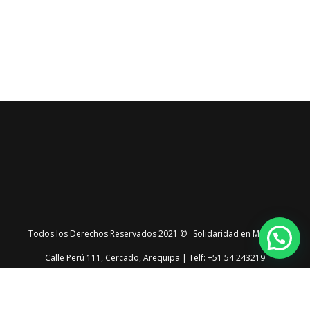
Todos los Derechos Reservados 2021 © · Solidaridad en Marcha
Calle Perú 111, Cercado, Arequipa | Telf: +51 54 243219