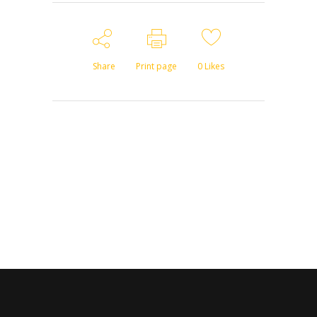
Share
Print page
0
Likes