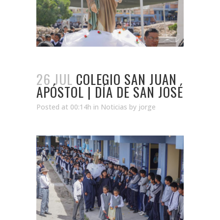
26 JUL
COLEGIO SAN JUAN
APÓSTOL | DÍA DE SAN JOSÉ
Posted at 00:14h
in
Noticias
by
jorge