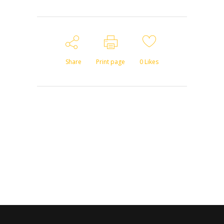
Share
Print page
0
Likes