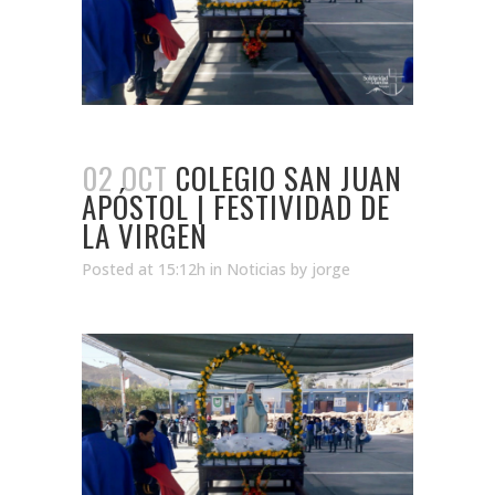
02 OCT
COLEGIO SAN JUAN
APÓSTOL | FESTIVIDAD DE
LA VIRGEN
Posted at 15:12h
in
Noticias
by
jorge