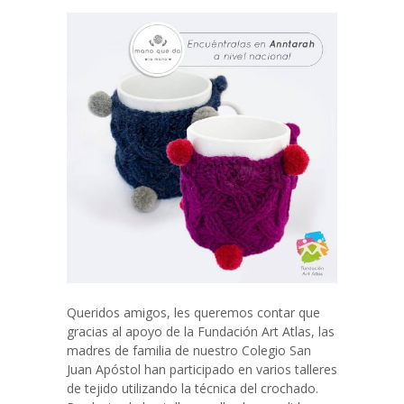
Queridos amigos, les queremos contar que
gracias al apoyo de la Fundación Art Atlas, las
madres de familia de nuestro Colegio San
Juan Apóstol han participado en varios talleres
de tejido utilizando la técnica del crochado.