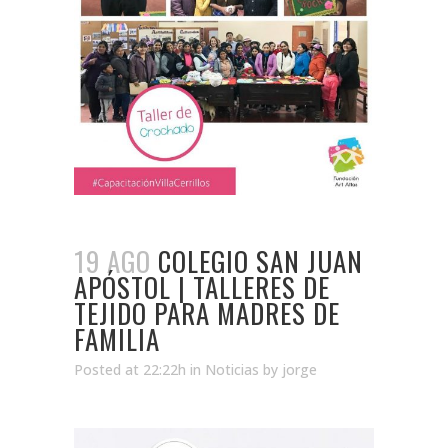
19 AGO
COLEGIO SAN JUAN
APÓSTOL | TALLERES DE
TEJIDO PARA MADRES DE
FAMILIA
Posted at 22:22h
in
Noticias
by
jorge