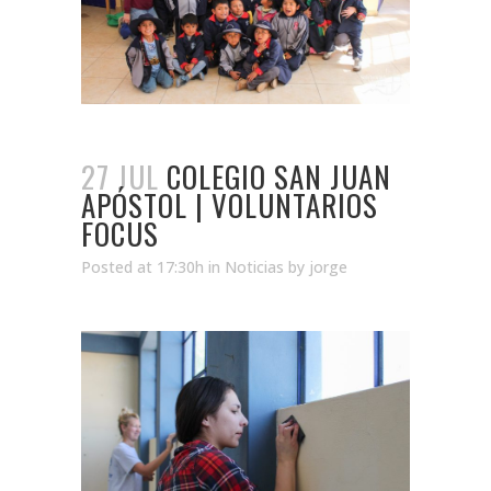
27 JUL
COLEGIO SAN JUAN
APÓSTOL | VOLUNTARIOS
FOCUS
Posted at 17:30h
in
Noticias
by
jorge