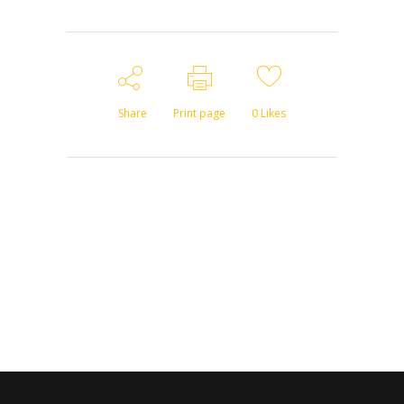
Share
Print page
0
Likes