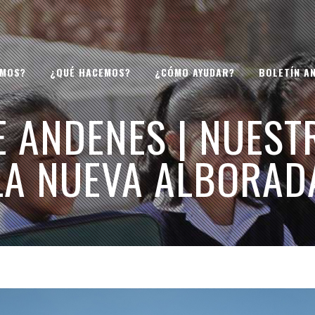
OMOS?
¿QUÉ HACEMOS?
¿CÓMO AYUDAR?
BOLETÍN A
E ANDENES | NUEST
LA NUEVA ALBORAD