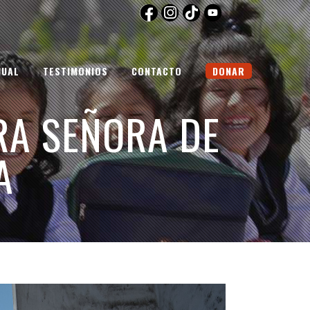
NUAL
TESTIMONIOS
CONTACTO
DONAR
RA SEÑORA DE
A