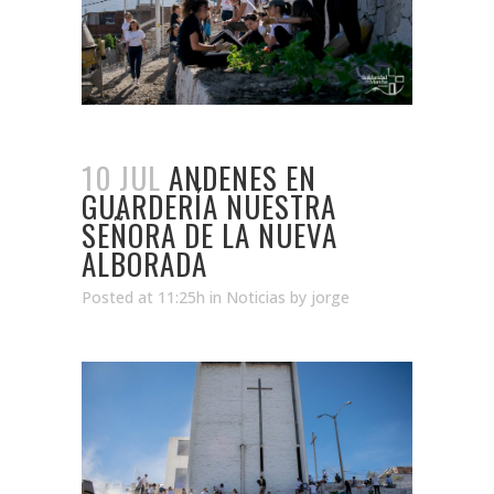
10 JUL
ANDENES EN
GUARDERÍA NUESTRA
SEÑORA DE LA NUEVA
ALBORADA
Posted at 11:25h
in
Noticias
by
jorge