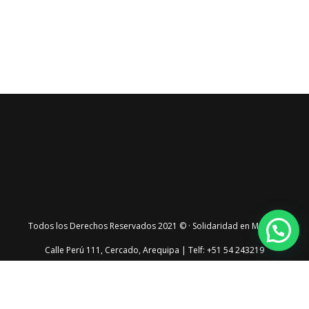
Todos los Derechos Reservados 2021 © · Solidaridad en Marcha
Calle Perú 111, Cercado, Arequipa | Telf: +51 54 243219