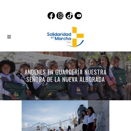
ANDENES EN GUARDERÍA NUESTRA
SEÑORA DE LA NUEVA ALBORADA