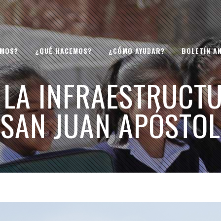
OMOS?
¿QUÉ HACEMOS?
¿CÓMO AYUDAR?
BOLETÍN A
 LA INFRAESTRUCTU
SAN JUAN APÓSTOL