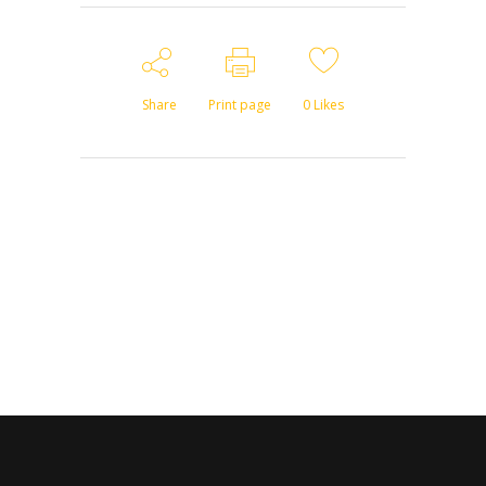
Share
Print page
0
Likes