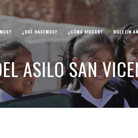
OMOS?
¿QUÉ HACEMOS?
¿CÓMO AYUDAR?
BOLETÍN A
EL ASILO SAN VICE