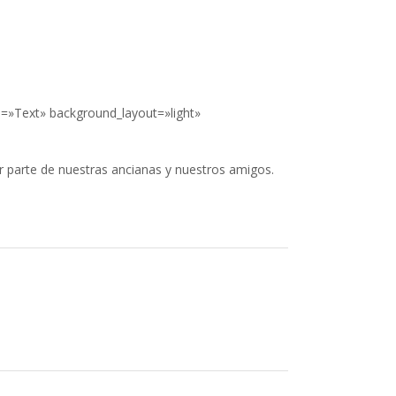
l=»Text» background_layout=»light»
or parte de nuestras ancianas y nuestros amigos.