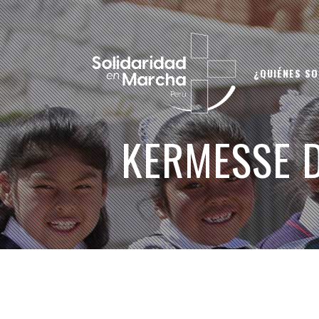
¿QUIÉNES S
KERMESSE D