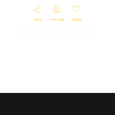
Share
Print page
0
Likes